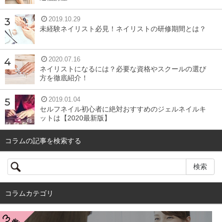
2019.10.29
未経験ネイリスト必見！ネイリストの研修期間とは？
2020.07.16
ネイリストになるには？必要な資格やスクールの選び
方を徹底紹介！
2019.01.04
セルフネイル初心者に絶対おすすめのジェルネイルキ
ットは【2020最新版】
コラムの記事を検索する
コラムカテゴリ