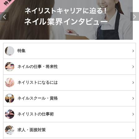
特集
ネイルの仕事・将来性
ネイリストになるには
ネイルスクール・資格
ネイリストの仕事術
求人・面接対策