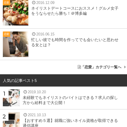
2016.12.09
恋愛
ネイリストデートコースにおススメ！グルメ女子
をうならせたら勝ち！＠博多編
2016.06.15
恋愛
忙しい彼でも時間を作ってでも会いたいと思わせ
る女とは？
「恋愛」カテゴリ一覧へ
人気の記事ベスト5
2019.10.20
未経験でもネイリストのバイトはできる？求人の探し
方から給料まで大公開！
2021.10.13
【おすすめ５選】就職に強いネイル資格が取得できる
通信講座