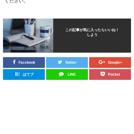
ください。
この記事が気に入ったらいいね！
しよう
Facebook
Twitter
Google+
B!
はてブ
LINE
Pocket