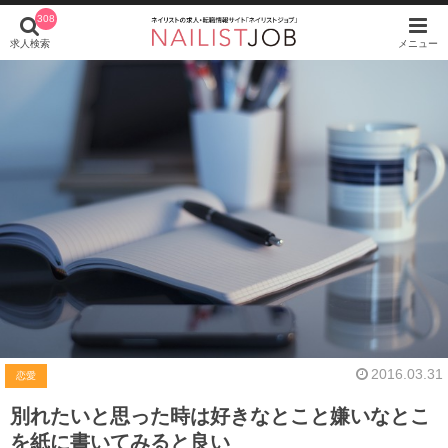
308
求人検索
メニュー
2016.03.31
恋愛
別れたいと思った時は好きなとこと嫌いなとこ
を紙に書いてみると良い