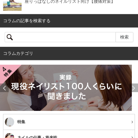
座りっぱなしのネイルリスト向け【腰痛対策】
コラムの記事を検索する
コラムカテゴリ
特集
ネイルの仕事・将来性