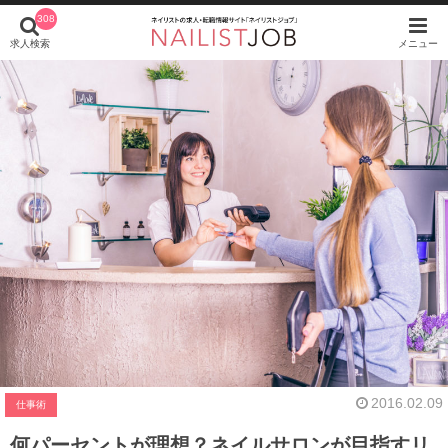
308
求人検索
メニュー
2016.02.09
仕事術
何パーセントが理想？ネイルサロンが目指すリ