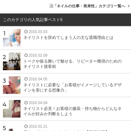
「ネイルの仕事・将来性」カテゴリ一覧へ
このカテゴリの人気記事ベスト5
2016.03.03
ネイリストを辞めてしまう人の主な退職理由とは
2016.02.09
トークや振る舞いで魅せる、リピーター獲得のための
ネイリスト接客術
2016.04.05
ネイリストに必要な「お客様がイメージしているデザ
インを形にする想像力」
2016.04.04
ネイリスト必見！お客様の服装・持ち物からどんなネ
イルが好みか判断をしよう
2016.01.21