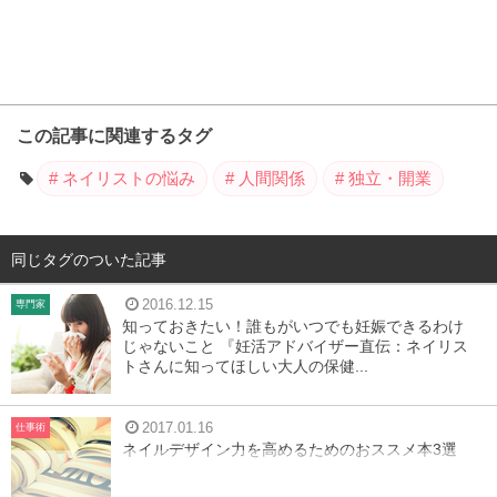
この記事に関連するタグ
ネイリストの悩み
人間関係
独立・開業
同じタグのついた記事
2016.12.15
専門家
知っておきたい！誰もがいつでも妊娠できるわけ
じゃないこと 『妊活アドバイザー直伝：ネイリス
トさんに知ってほしい大人の保健...
2017.01.16
仕事術
ネイルデザイン力を高めるためのおススメ本3選