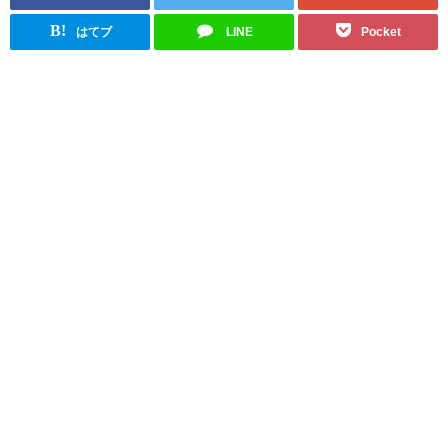
B!
はてブ
LINE
Pocket