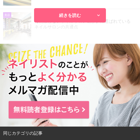
続きを読む
2016.07.21
美容
【失敗しないネイルサロン選び】に選ばれている
ネイルサロンの共通点
同じカテゴリの記事