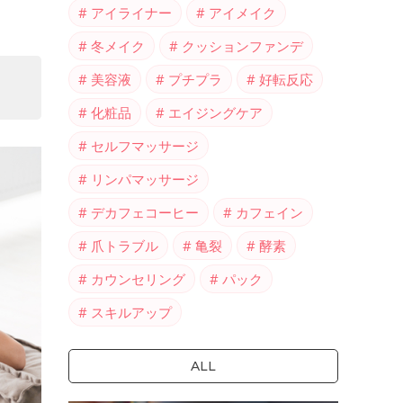
アイライナー
アイメイク
冬メイク
クッションファンデ
美容液
プチプラ
好転反応
化粧品
エイジングケア
セルフマッサージ
リンパマッサージ
デカフェコーヒー
カフェイン
爪トラブル
亀裂
酵素
カウンセリング
パック
スキルアップ
ALL