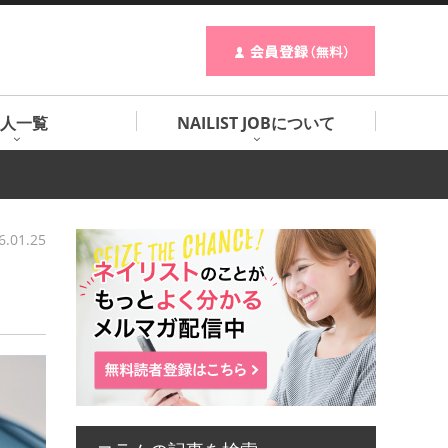
人一覧
NAILIST JOBについて
6.01.25