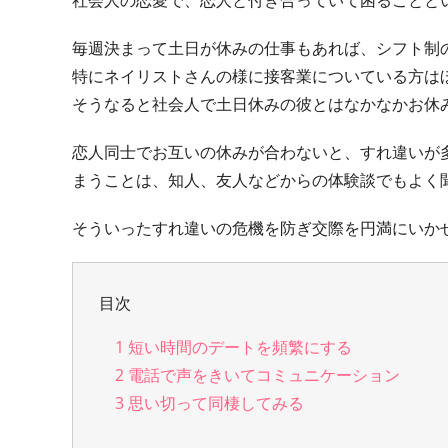
社会人の恋愛で、恋人と付き合っていて困ることと
毎週決まって土日が休みの仕事もあれば、シフト制
特にネイリストさんの様に接客業についている方は
そうなると社会人で土日休みの彼とはなかなかお休
恋人同士でお互いの休みが合わないと、すれ違いが
まうことは、知人、友人などからの体験談でもよく
そういったすれ違いの危機を防ぎ交際を円満にいか
目次
1
短い時間のデートを頻繁にする
2
電話で声をきいてコミュニケーション
3
思い切って同棲してみる