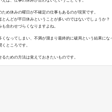
いえば、仕事の休みが合わないということです。
のため休みの曜日が不確定の仕事もあるのが現実です。
ほとんどが平日休みということが多いのではないでしょうか？
みも合わせづらくなりますよね。
多くなってしまい、不満が溜まり最終的に破局という結果にな
聞くところです。
せるための方法は覚えておきたいものです。