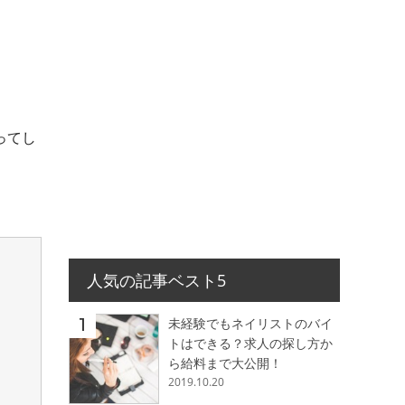
ってし
人気の記事ベスト5
未経験でもネイリストのバイ
トはできる？求人の探し方か
ら給料まで大公開！
2019.10.20