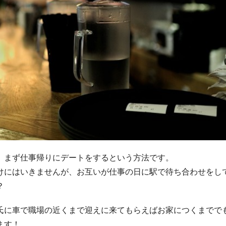
、まず仕事帰りにデートをするという方法です。
けにはいきませんが、お互いが仕事の日に駅で待ち合わせをし
？
氏に車で職場の近くまで迎えに来てもらえばお家につくまでで
ます！