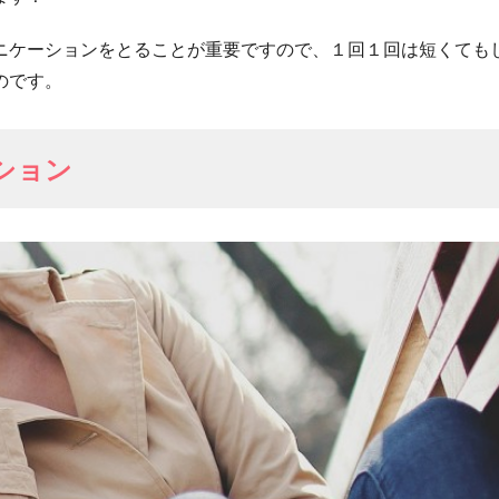
ニケーションをとることが重要ですので、１回１回は短くても
のです。
ション