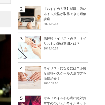
【おすすめ５選】就職に強い
ネイル資格が取得できる通信
講座
2021.10.13
未経験ネイリスト必見！ネイ
リストの研修期間とは？
2019.10.29
ネイリストになるには？必要
な資格やスクールの選び方を
徹底紹介！
2020.07.16
セルフネイル初心者に絶対お
すすめのジェルネイルキット