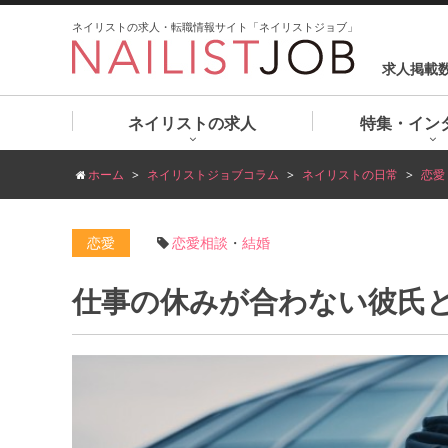
ネイリストの求人・転職情報サイト「ネイリストジョブ」
求人掲載
ネイリストの求人
特集・イン
ホーム
ネイリストジョブコラム
ネイリストの日常
恋愛
恋愛
恋愛相談
・
結婚
仕事の休みが合わない彼氏