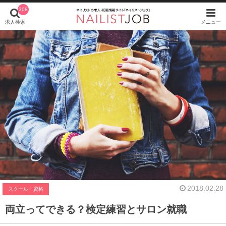
308
求人検索
メニュー
2018.02.28
スクール・資格
両立ってできる？検定練習とサロン就職