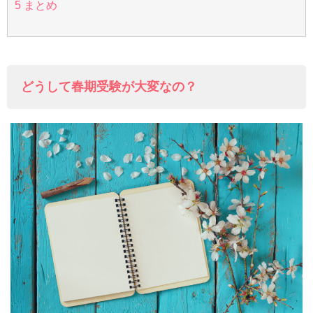
5
まとめ
どうして春期受験が大変なの？