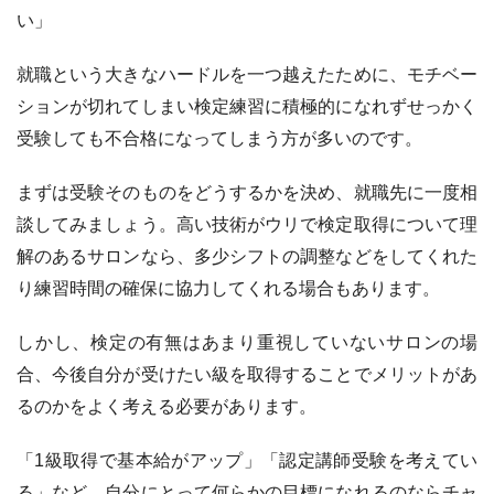
い」
就職という大きなハードルを一つ越えたために、モチベー
ションが切れてしまい検定練習に積極的になれずせっかく
受験しても不合格になってしまう方が多いのです。
まずは受験そのものをどうするかを決め、就職先に一度相
談してみましょう。高い技術がウリで検定取得について理
解のあるサロンなら、多少シフトの調整などをしてくれた
り練習時間の確保に協力してくれる場合もあります。
しかし、検定の有無はあまり重視していないサロンの場
合、今後自分が受けたい級を取得することでメリットがあ
るのかをよく考える必要があります。
「1級取得で基本給がアップ」「認定講師受験を考えてい
る」など、自分にとって何らかの目標になれるのならチャ