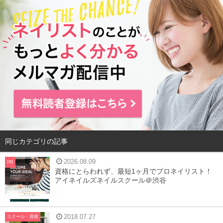
同じカテゴリの記事
2026.08.09
PR
資格にとらわれず、最短1ヶ月でプロネイリスト！
アイネイルズネイルスクール＠渋谷
2018.07.27
スクール・資格