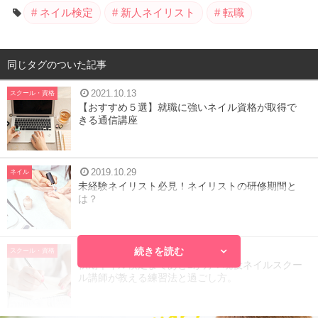
ネイル検定
新人ネイリスト
転職
同じタグのついた記事
2021.10.13
スクール・資格
【おすすめ５選】就職に強いネイル資格が取得で
きる通信講座
2019.10.29
ネイル
未経験ネイリスト必見！ネイリストの研修期間と
は？
続きを読む
2017.08.24
スクール・資格
秋期ネイル検定まであと2か月！現役ネイルスクー
ル講師が教える練習法と過ごし方。