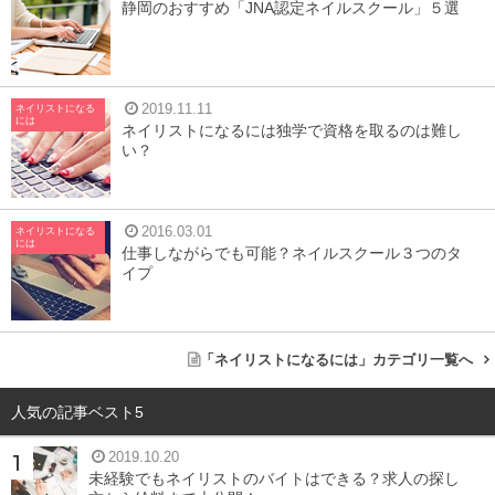
静岡のおすすめ「JNA認定ネイルスクール」５選
2019.11.11
ネイリストになる
には
ネイリストになるには独学で資格を取るのは難し
い？
2016.03.01
ネイリストになる
には
仕事しながらでも可能？ネイルスクール３つのタ
イプ
「ネイリストになるには」カテゴリ一覧へ
人気の記事ベスト5
2019.10.20
未経験でもネイリストのバイトはできる？求人の探し