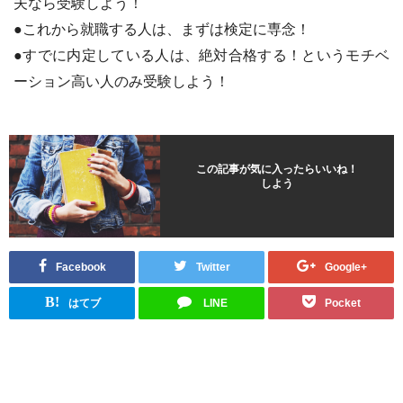
夫なら受験しよう！
●これから就職する人は、まずは検定に専念！
●すでに内定している人は、絶対合格する！というモチベ
ーション高い人のみ受験しよう！
この記事が気に入ったらいいね！
しよう
Facebook
Twitter
Google+
B!
はてブ
LINE
Pocket