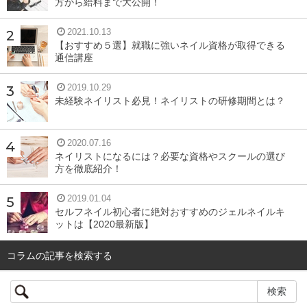
方から給料まで大公開！
2021.10.13
【おすすめ５選】就職に強いネイル資格が取得できる
通信講座
2019.10.29
未経験ネイリスト必見！ネイリストの研修期間とは？
2020.07.16
ネイリストになるには？必要な資格やスクールの選び
方を徹底紹介！
2019.01.04
セルフネイル初心者に絶対おすすめのジェルネイルキ
ットは【2020最新版】
コラムの記事を検索する