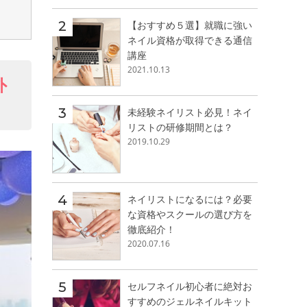
【おすすめ５選】就職に強い
ネイル資格が取得できる通信
講座
2021.10.13
外
未経験ネイリスト必見！ネイ
リストの研修期間とは？
2019.10.29
ネイリストになるには？必要
な資格やスクールの選び方を
徹底紹介！
2020.07.16
セルフネイル初心者に絶対お
すすめのジェルネイルキット