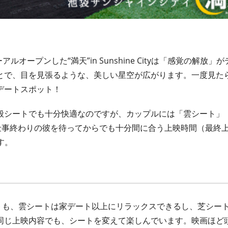
ープンした“満天”in Sunshine Cityは「感覚の解放」
とで、目を見張るような、美しい星空が広がります。一度見た
デートスポット！
般シートでも十分快適なのですが、カップルには「雲シート」
仕事終わりの彼を待ってからでも十分間に合う上映時間（最終
す。
トも、雲シートは家デート以上にリラックスできるし、芝シー
同じ上映内容でも、シートを変えて楽しんでいます。映画ほど