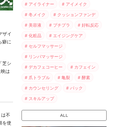
アイライナー
アイメイク
冬メイク
クッションファンデ
美容液
プチプラ
好転反応
がデザイ
化粧品
エイジングケア
ら癖に
セルフマッサージ
リンパマッサージ
「芝シ
デカフェコーヒー
カフェイン
上映は
爪トラブル
亀裂
酵素
カウンセリング
パック
スキルアップ
トは不
ALL
頭を使