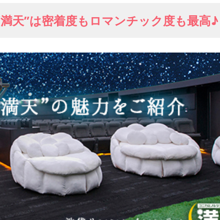
満天”は密着度もロマンチック度も最高♪