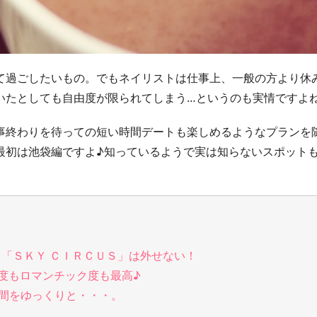
て過ごしたいもの。でもネイリストは仕事上、一般の方より休
いたとしても自由度が限られてしまう…というのも実情ですよ
事終わりを待っての短い時間デートも楽しめるようなプランを
最初は池袋編ですよ♪知っているようで実は知らないスポット
ト「ＳＫＹ ＣＩＲＣＵＳ」は外せない！
度もロマンチック度も最高♪
贅沢時間をゆっくりと・・・。