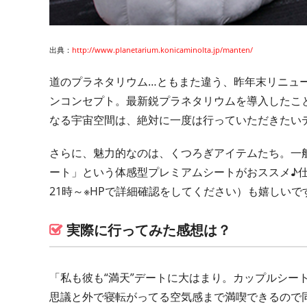
出典：
http://www.planetarium.konicaminolta.jp/manten/
道のプラネタリウム…ともまた違う、昨年末リニューアルオ
ンコンセプト。最新鋭プラネタリウムを導入したこ
なる宇宙空間は、絶対に一度は行っていただきたい
さらに、魅力的なのは、くつろぎアイテムたち。一
ート」という体感型プレミアムシートがおススメ♪
21時～※HPで詳細確認をしてください）も嬉しいで
実際に行ってみた感想は？
「私も彼も“満天”デートに大はまり。カップルシー
思議と外で寝転がってる空気感まで満喫できるので