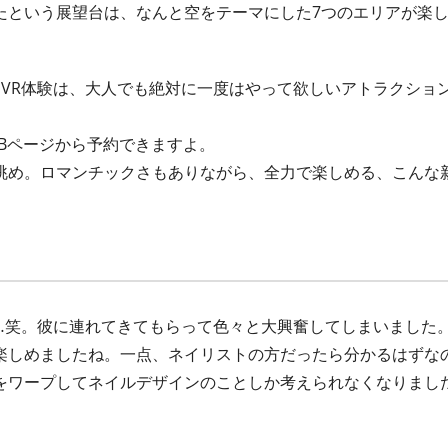
たという展望台は、なんと空をテーマにした7つのエリアが楽
VR体験は、大人でも絶対に一度はやって欲しいアトラクショ
EBページから予約できますよ。
眺め。ロマンチックさもありながら、全力で楽しめる、こんな
…笑。彼に連れてきてもらって色々と大興奮してしまいました
楽しめましたね。一点、ネイリストの方だったら分かるはずな
をワープしてネイルデザインのことしか考えられなくなりまし