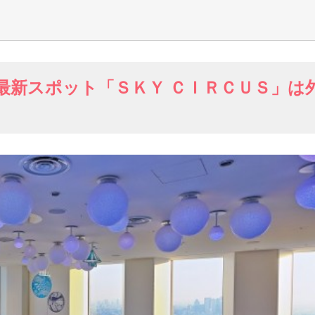
最新スポット「ＳＫＹ ＣＩＲＣＵＳ」は