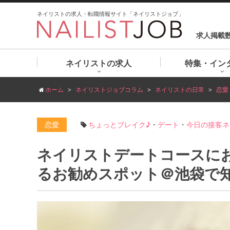
ネイリストの求人・転職情報サイト「ネイリストジョブ」
求人掲載
ネイリストの求人
特集・イン
ホーム
ネイリストジョブコラム
ネイリストの日常
恋愛
恋愛
ちょっとブレイク♪
・
デート
・
今日の接客ネ
ネイリストデートコースに
るお勧めスポット＠池袋で