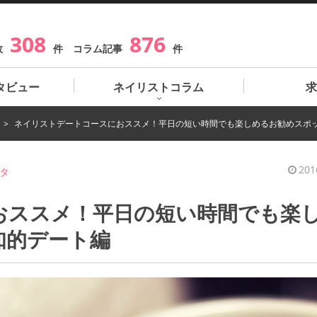
308
876
数
件 コラム記事
件
タビュー
ネイリストコラム
求
ネイリストデートコースにおススメ！平日の短い時間でも楽しめるお勧めスポ
201
タ
おススメ！平日の短い時間でも楽
知的デート編