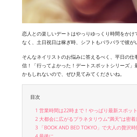
恋人との楽しいデートはやっりゆっくり時間をかけ
なく、土日祝日は稼ぎ時、シフトもバラバラで彼が
そんなネイリストのお悩みに答えるべく、平日の仕
信！「行ってよかった！デートスポットシリーズ」
かもしれないので、ぜひ見てみてくださいね。
目次
1
営業時間は22時まで！やっぱり最新スポッ
2
大都会に広がるプラネタリウム“満天”は密着
3
「BOOK AND BED TOKYO」で大人の
4
最後に…