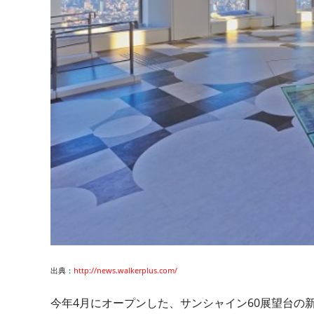
出典：
http://news.walkerplus.com/
今年4月にオープンした、サンシャイン60展望台の新し