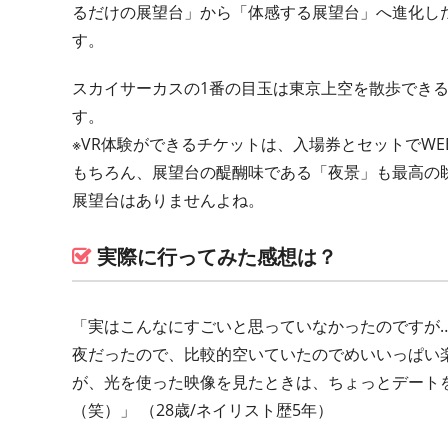
るだけの展望台」から「体感する展望台」へ進化し
す。
スカイサーカスの1番の目玉は東京上空を散歩できる
す。
※VR体験ができるチケットは、入場券とセットでW
もちろん、展望台の醍醐味である「夜景」も最高の
展望台はありませんよね。
実際に行ってみた感想は？
「実はこんなにすごいと思っていなかったのですが
夜だったので、比較的空いていたのでめいいっぱい
が、光を使った映像を見たときは、ちょっとデート
（笑）」 （28歳/ネイリスト歴5年）