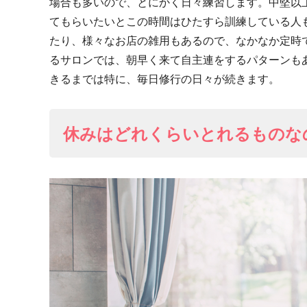
場合も多いので、とにかく日々練習します。中堅以
てもらいたいとこの時間はひたすら訓練している人
たり、様々なお店の雑用もあるので、なかなか定時
るサロンでは、朝早く来て自主連をするパターンも
きるまでは特に、毎日修行の日々が続きます。
休みはどれくらいとれるものな