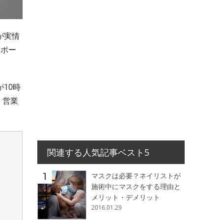
が実情
レポー
10時
。営業
関連する人気記事ベスト5
マスクは必要？ネイリストが
施術中にマスクをする理由と
メリット・デメリット
2016.01.29