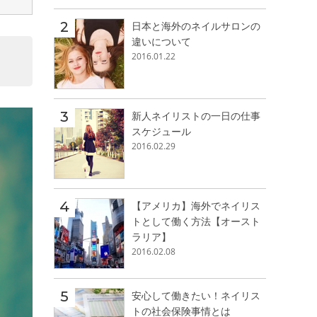
日本と海外のネイルサロンの
違いについて
2016.01.22
新人ネイリストの一日の仕事
スケジュール
2016.02.29
【アメリカ】海外でネイリス
トとして働く方法【オースト
ラリア】
2016.02.08
安心して働きたい！ネイリス
トの社会保険事情とは