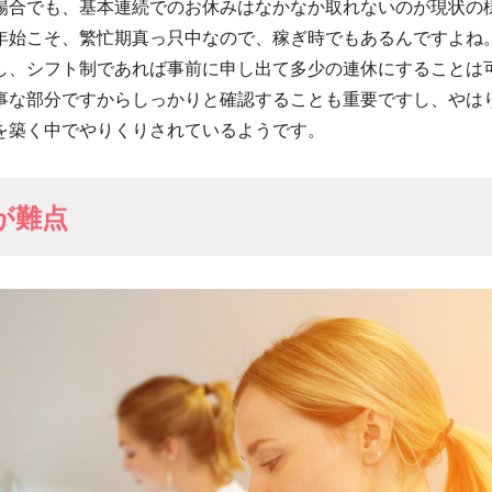
場合でも、基本連続でのお休みはなかなか取れないのが現状の
年始こそ、繁忙期真っ只中なので、稼ぎ時でもあるんですよね
し、シフト制であれば事前に申し出て多少の連休にすることは
事な部分ですからしっかりと確認することも重要ですし、やは
を築く中でやりくりされているようです。
が難点