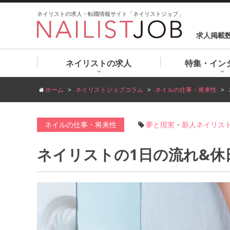
ネイリストの求人・転職情報サイト「ネイリストジョブ」
求人掲載
ネイリストの求人
特集・イン
ホーム
ネイリストジョブコラム
ネイルの仕事・将来性
ネイルの仕事・将来性
夢と現実
・
新人ネイリス
ネイリストの1日の流れ&休