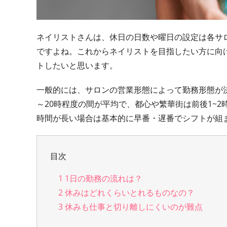
ネイリストさんは、休日の日数や曜日の設定は各サ
ですよね。これからネイリストを目指したい方に向
トしたいと思います。
一般的には、サロンの営業形態によって勤務形態が
～20時程度の間が平均で、都心や繁華街は前後1~
時間が長い場合は基本的に早番・遅番でシフトが組
目次
1
1日の勤務の流れは？
2
休みはどれくらいとれるものなの？
3
休みも仕事と切り離しにくいのが難点