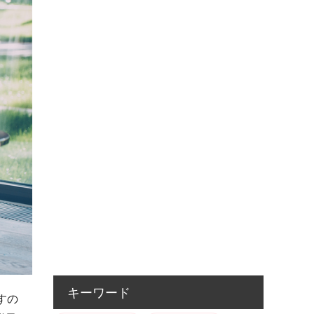
キーワード
すの