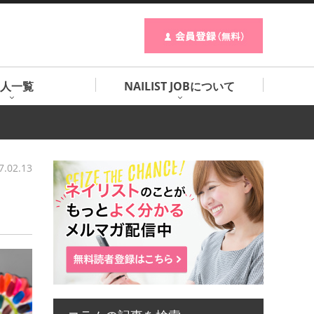
人一覧
NAILIST JOBについて
7.02.13