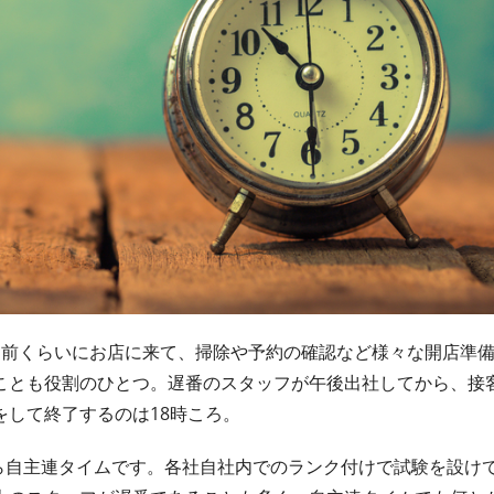
間前くらいにお店に来て、掃除や予約の確認など様々な開店準
ことも役割のひとつ。遅番のスタッフが午後出社してから、接
して終了するのは18時ころ。
ら自主連タイムです。各社自社内でのランク付けで試験を設け