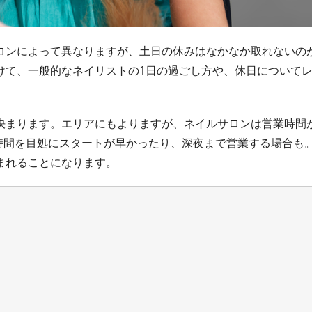
ロンによって異なりますが、土日の休みはなかなか取れないの
けて、一般的なネイリストの1日の過ごし方や、休日について
決まります。エリアにもよりますが、ネイルサロンは営業時間が
2時間を目処にスタートが早かったり、深夜まで営業する場合も
まれることになります。