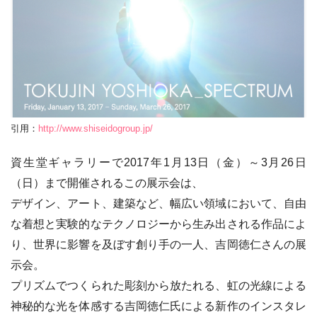
引用：
http://www.shiseidogroup.jp/
資生堂ギャラリーで2017年1月13日（金）～3月26日
（日）まで開催されるこの展示会は、
デザイン、アート、建築など、幅広い領域において、自由
な着想と実験的なテクノロジーから生み出される作品によ
り、世界に影響を及ぼす創り手の一人、吉岡徳仁さんの展
示会。
プリズムでつくられた彫刻から放たれる、虹の光線による
神秘的な光を体感する吉岡徳仁氏による新作のインスタレ