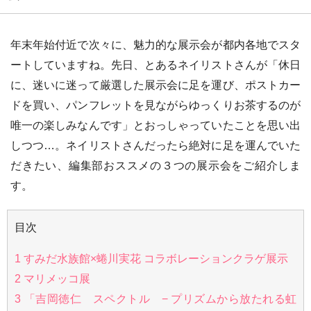
年末年始付近で次々に、魅力的な展示会が都内各地でスタ
ートしていますね。先日、とあるネイリストさんが「休日
に、迷いに迷って厳選した展示会に足を運び、ポストカー
ドを買い、パンフレットを見ながらゆっくりお茶するのが
唯一の楽しみなんです」とおっしゃっていたことを思い出
しつつ…。ネイリストさんだったら絶対に足を運んでいた
だきたい、編集部おススメの３つの展示会をご紹介しま
す。
目次
1
すみだ水族館×蜷川実花 コラボレーションクラゲ展示
2
マリメッコ展
3
「吉岡徳仁 スペクトル − プリズムから放たれる虹