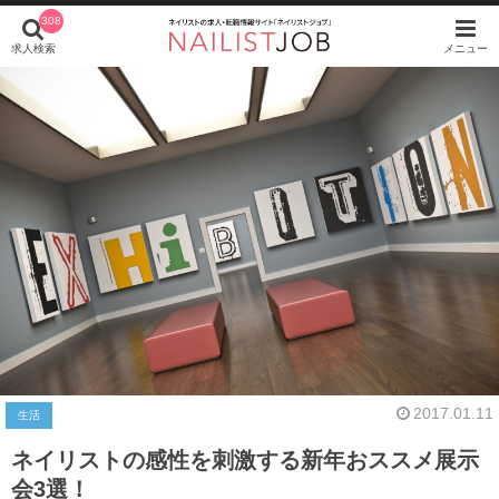
308
求人検索
メニュー
2017.01.11
生活
ネイリストの感性を刺激する新年おススメ展示
会3選！