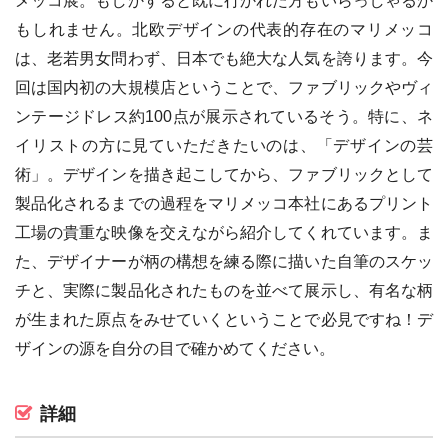
メッコ展。もしかすると既に行かれた方もいらっしゃるか
もしれません。北欧デザインの代表的存在のマリメッコ
は、老若男女問わず、日本でも絶大な人気を誇ります。今
回は国内初の大規模店ということで、ファブリックやヴィ
ンテージドレス約100点が展示されているそう。特に、ネ
イリストの方に見ていただきたいのは、「デザインの芸
術」。デザインを描き起こしてから、ファブリックとして
製品化されるまでの過程をマリメッコ本社にあるプリント
工場の貴重な映像を交えながら紹介してくれています。ま
た、デザイナーが柄の構想を練る際に描いた自筆のスケッ
チと、実際に製品化されたものを並べて展示し、有名な柄
が生まれた原点をみせていくということで必見ですね！デ
ザインの源を自分の目で確かめてください。
詳細