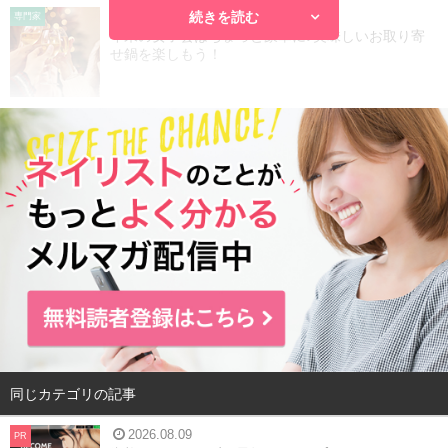
続きを読む
2016.12.08
専門家
年末の女子会はちょっと豪華に♪美味しいお取り寄
せ鍋を楽しもう！
同じカテゴリの記事
2026.08.09
PR