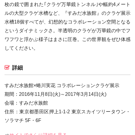
枚の鏡で囲まれた｢クラゲ万華鏡トンネル｣や幅約4メート
ルの大型クラゲ水槽など、『すみだ水族館』のクラゲ展示
水槽18個すべてが、幻想的なコラボレーション空間となる
というダイナミックさ。半透明のクラゲが万華鏡の中でフ
ワフワと浮かぶ様子はまさに圧巻。この世界観をぜひ体感
してください。
詳細
すみだ水族館×蜷川実花 コラボレーションクラゲ展示
期間：2016年11月8日(火)～2017年3月14日(火)
会場：すみだ水族館
住所：東京都墨田区押上1-1-2 東京スカイツリータウン・
ソラマチ 5F・6F