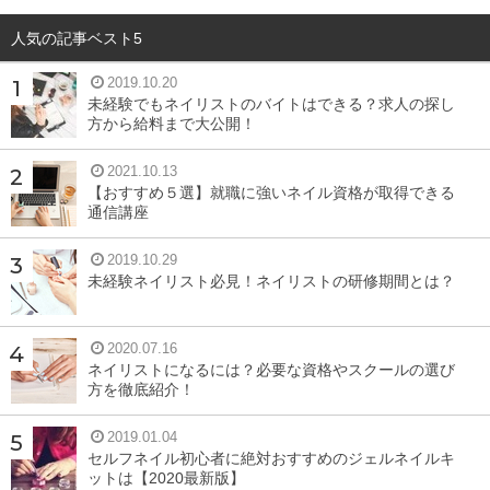
人気の記事ベスト5
2019.10.20
未経験でもネイリストのバイトはできる？求人の探し
方から給料まで大公開！
2021.10.13
【おすすめ５選】就職に強いネイル資格が取得できる
通信講座
2019.10.29
未経験ネイリスト必見！ネイリストの研修期間とは？
2020.07.16
ネイリストになるには？必要な資格やスクールの選び
方を徹底紹介！
2019.01.04
セルフネイル初心者に絶対おすすめのジェルネイルキ
ットは【2020最新版】