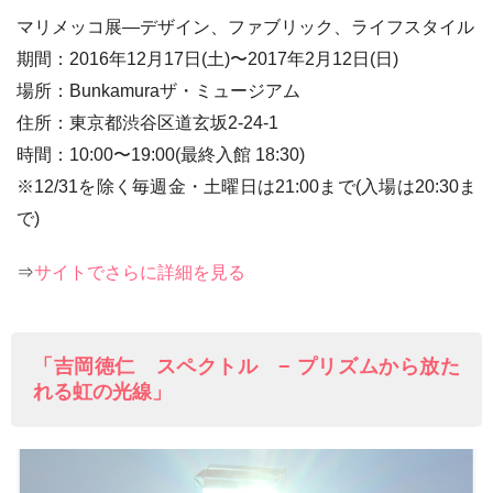
マリメッコ展―デザイン、ファブリック、ライフスタイル
期間：2016年12月17日(土)〜2017年2月12日(日)
場所：Bunkamuraザ・ミュージアム
住所：東京都渋谷区道玄坂2-24-1
時間：10:00〜19:00(最終入館 18:30)
※12/31を除く毎週金・土曜日は21:00まで(入場は20:30ま
で)
⇒
サイトでさらに詳細を見る
「吉岡徳仁 スペクトル − プリズムから放た
れる虹の光線」