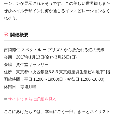
ーションが展示されるそうです。この美しい世界観もまた
ぜひネイルデザインに何か通じるインスピレーションをく
れそう。
開催概要
吉岡徳仁 スペクトル ー プリズムから放たれる虹の光線
会期：2017年1月13日(金)〜3月26日(日)
会場：資生堂ギャラリー
住所：東京都中央区銀座8-8-3 東京銀座資生堂ビル地下1階
開館時間：平日 11:00〜19:00(日・祝祭日 11:00~18:00)
休館日：毎週月曜
⇒
サイトでさらに詳細を見る
ここにあげたものは、本当にごく一部。きっとネイリスト