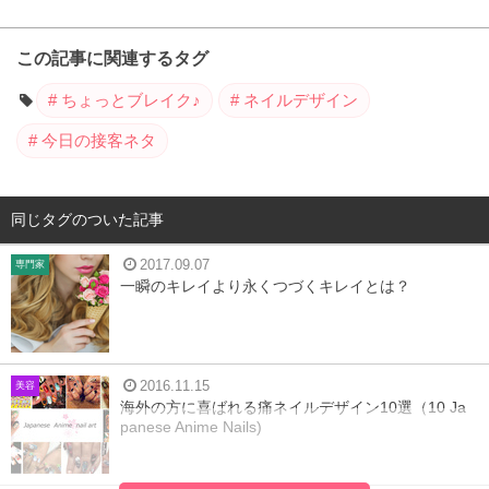
この記事に関連するタグ
ちょっとブレイク♪
ネイルデザイン
今日の接客ネタ
同じタグのついた記事
2017.09.07
専門家
一瞬のキレイより永くつづくキレイとは？
2016.11.15
美容
海外の方に喜ばれる痛ネイルデザイン10選（10 Ja
panese Anime Nails)