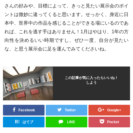
さんの好みや、目標によって、きっと見たい展示会のポイ
ントは微妙に違ってくると思います。せっかく、身近に日
本中、世界中の作品を感じることができる場にいるのであ
れば、これを逃す手はありません！1月はやはり、1年の方
向性を決めるいい時期ですし、ぜひ一度、自分が見たい
な、と思う展示会に足を運んでみてくださいね。
この記事が気に入ったらいいね！
しよう
Facebook
Twitter
Google+
B!
はてブ
LINE
Pocket