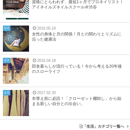
資格にとらわれず、最短1ヶ月でプロネイリスト！
アイネイルズネイルスクール＠渋谷
2016.05.24
生活
女性の身体と月の関係！月との関わりとリズムに
沿った健康法
2016.04.18
生活
田舎暮らしが流行っている！今から考える20年後
のスローライフ
2017.02.20
生活
衣替え前に必読！「クローゼット棚卸し」から始
まる新しい自分との出会い。
「生活」カテゴリ一覧へ