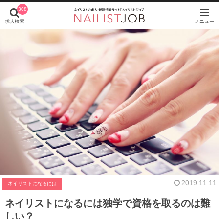
308
求人検索
メニュー
2019.11.11
ネイリストになるには
ネイリストになるには独学で資格を取るのは難
しい？