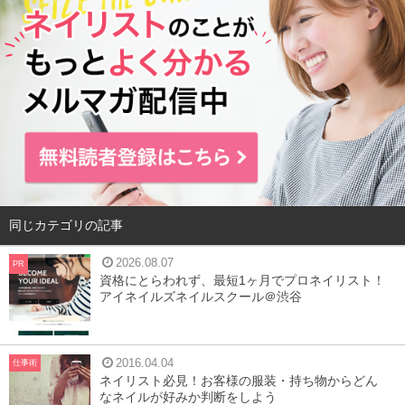
同じカテゴリの記事
2026.08.07
PR
資格にとらわれず、最短1ヶ月でプロネイリスト！
アイネイルズネイルスクール＠渋谷
2016.04.04
仕事術
ネイリスト必見！お客様の服装・持ち物からどん
なネイルが好みか判断をしよう