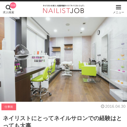
308
求人検索
メニュー
2016.04.30
仕事術
ネイリストにとってネイルサロンでの経験はと
っても大事