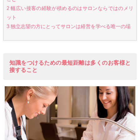
2
幅広い接客の経験が積めるのはサロンならではのメリ
ット
3
独立志望の方にとってサロンは経営を学べる唯一の場
知識をつけるための最短距離は多くのお客様と
接すること