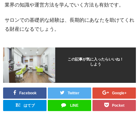
業界の知識や運営方法を学んでいく方法も有効です。
サロンでの基礎的な経験は、長期的にあなたを助けてくれ
る財産になるでしょう。
この記事が気に入ったらいいね！
しよう
Facebook
Twitter
Google+
B!
はてブ
LINE
Pocket