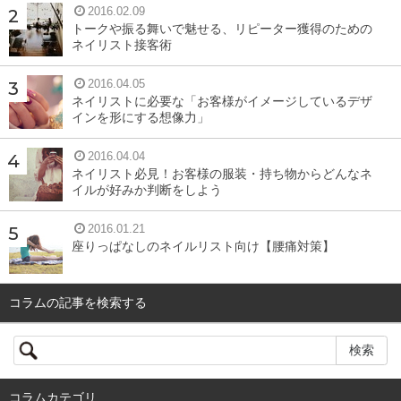
2016.02.09
トークや振る舞いで魅せる、リピーター獲得のための
ネイリスト接客術
2016.04.05
ネイリストに必要な「お客様がイメージしているデザ
インを形にする想像力」
2016.04.04
ネイリスト必見！お客様の服装・持ち物からどんなネ
イルが好みか判断をしよう
2016.01.21
座りっぱなしのネイルリスト向け【腰痛対策】
コラムの記事を検索する
コラムカテゴリ