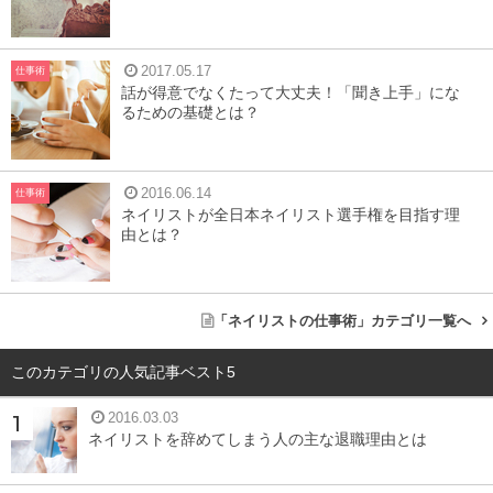
2017.05.17
仕事術
話が得意でなくたって大丈夫！「聞き上手」にな
るための基礎とは？
2016.06.14
仕事術
ネイリストが全日本ネイリスト選手権を目指す理
由とは？
「ネイリストの仕事術」カテゴリ一覧へ
このカテゴリの人気記事ベスト5
2016.03.03
ネイリストを辞めてしまう人の主な退職理由とは