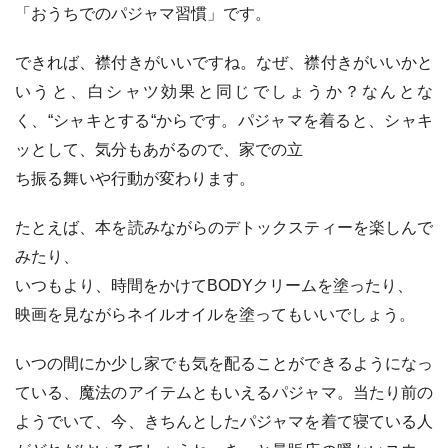
「おうちでのパジャマ習慣」です。
できれば、襟付きがいいですね。なぜ、襟付きがいいかと
いうと、白シャツ効果と同じでしょうか？なんとな
く、“シャキとする“からです。パジャマを着ると、シャキ
ッとして、気分もあがるので、家での立
ち振る舞いや行動が変わります。
たとえば、本を読みながらのデトックスティーを楽しんで
みたり、
いつもより、時間をかけてBODYクリームを塗ったり、
映画を見ながらネイルオイルを塗ってもいいでしょう。
いつの間にか少し家でも気を配ることができるようになっ
ている、魔法のアイテムともいえるパジャマ。当たり前の
ようでいて、今、きちんとしたパジャマを着て寝ている人