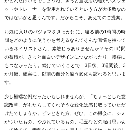
がどれだけいるでしょうね。きっと量販店の暖かいスウェ
ットやトレーナーを愛用されているという方が大多数なの
ではないかと思うんです。だからこそ、あえてのご提案。
お気に入りのパジャマをきっかけに、寝る前の1時間の時
間をどのように使うかを考えるなんてそんな習慣を持って
いるネイリストさん、素敵じゃありませんか？その1時間
の蓄積が、きっと面白いデザインにつながったり、接客に
もつながったり。続けていくことで、3日後、3週間後、3
か月後、確実に、以前の自分と違う変化も訪れると思いま
す。
少し極端な例だったかもしれませんが、「ちょっとした意
識改革」がもたらしてくれそうな変化は感じ取っていただ
けたでしょうか。ピンときた方、ぜひ、この機会に、シミ
がついたもの、やぶれているもの、毛玉などの服は思い切