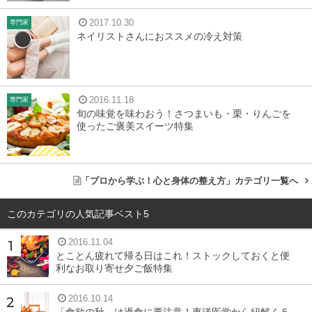
2017.10.30
専門家
ネイリストさんにおススメの冷え対策
2016.11.18
専門家
旬の味覚を味わおう！さつまいも・栗・りんごを
使ったご褒美スイーツ特集
「プロから学ぶ！心と身体の整え方」カテゴリ一覧へ
このカテゴリの人気記事ベスト5
2016.11.04
とことん疲れて帰る日はこれ！ストックしておくと便
利なお取り寄せ夕ご飯特集
2016.10.14