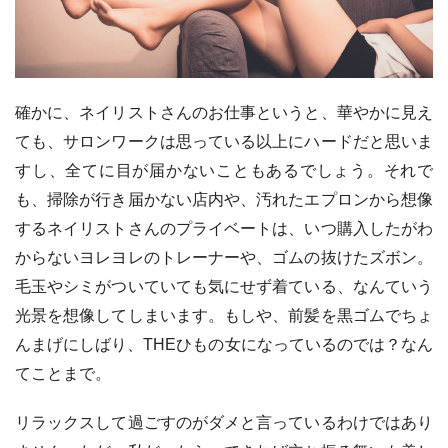
確かに、ネイリストさんのお仕事というと、華やかに見え
ても、サロンワークは思っている以上にハードだと思いま
すし、全てに目が届かないこともあるでしょう。それで
も、掃除が行き届かない店内や、汚れたエプロンから想像
するネイリストさんのプライベートは、いつ購入したがわ
からないヨレヨレのトレーナーや、ゴムの抜けたズボン。
毛玉やシミがついていても気にせず着ている、なんていう
光景を想像してしまいます。もしや、前髪を黒ゴムでちょ
んまげにしばり、THEひもの女になっているのでは？なん
てことまで。
リラックスして過ごすのがダメと言っているわけではあり