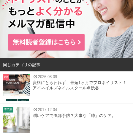
同じカテゴリの記事
2026.08.09
PR
資格にとらわれず、最短1ヶ月でプロネイリスト！
アイネイルズネイルスクール＠渋谷
2017.12.04
専門家
潤いケアで風邪予防？大事な「肺」のケア。