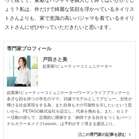
って捨てて、素敵なパジャマを購入してみてはいかがでし
ょう？私は、外だけで綺麗な笑顔を浮かべているネイリス
トさんよりも、家で意識の高いパジャマを着ているネイリ
ストさんにぜひやっていただきたいと思います。
専門家プロフィール
戸田さと美
起業家/ビューティーコミュニケーター
起業家/ビューティーコミュニケーター/ウーマンライフプランナーと
多才な顔を持つ小学生のママ。15歳でモデルとしてデビュー。女性が
輝ける社会実現をする為、また自身もその可能性を示したいという思
いから、PETAGO株式会社を設立し、代表を務める。また、セミナ
ー活動の傍らで、定期的に開催する「納得できる自分をつくるパーソ
ナルカラー＆メイクLesson」は予約がすぐ埋まる盛況ぶり。
この専門家の記事を読む