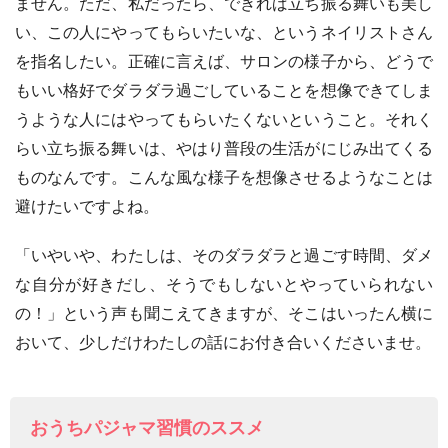
ません。ただ、私だったら、できれば立ち振る舞いも美し
い、この人にやってもらいたいな、というネイリストさん
を指名したい。正確に言えば、サロンの様子から、どうで
もいい格好でダラダラ過ごしていることを想像できてしま
うような人にはやってもらいたくないということ。それく
らい立ち振る舞いは、やはり普段の生活がにじみ出てくる
ものなんです。こんな風な様子を想像させるようなことは
避けたいですよね。
「いやいや、わたしは、そのダラダラと過ごす時間、ダメ
な自分が好きだし、そうでもしないとやっていられない
の！」という声も聞こえてきますが、そこはいったん横に
おいて、少しだけわたしの話にお付き合いくださいませ。
おうちパジャマ習慣のススメ