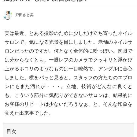
戸田さと美
実は最近、とある撮影のために少しだけ立ち寄ったネイル
サロンで、気になる光景を目にしました。老舗のネイルサ
ロンだったのですが、何となく全体的に粉っぽい。肉眼で
は分からなくとも、一眼レフのカメラでクッキリと浮かび
上がるホコリのようなものは一目瞭然で、アングルに苦心
しました。横をパッと見ると、スタッフの方たちのエプロ
ンにもまた汚れが・・・。立地、技術がどんなに良くと
も、こういう部分に気配りができないサロンは、結果的に
お客様のリピートは少ないだろうなぁ、と、そんな印象を
覚えた出来事でした。
目次