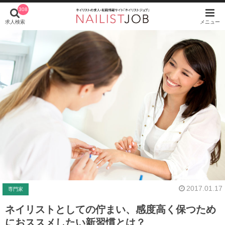
308
求人検索
メニュー
2017.01.17
専門家
ネイリストとしての佇まい、感度高く保つため
におススメしたい新習慣とは？