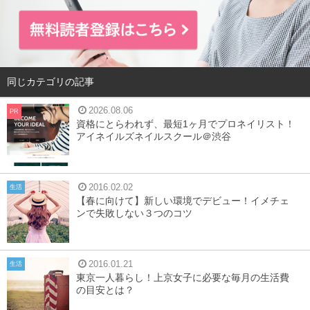
同じカテゴリの記事
2026.08.06
PR
資格にとらわれず、最短1ヶ月でプロネイリスト！
アイネイルズネイルスクール＠渋谷
2016.02.02
生活
【春に向けて】新しい環境でデビュー！イメチェ
ンで失敗しない３つのコツ
2016.01.21
生活
東京一人暮らし！上京女子に必要な毎月の生活費
の目安とは？