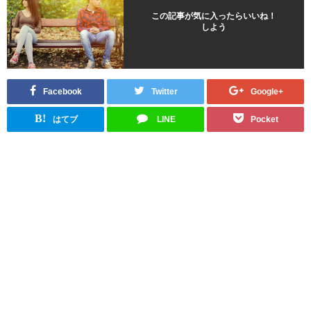
この記事が気に入ったらいいね！
しよう
Facebook
Twitter
Google+
B!
はてブ
LINE
Pocket