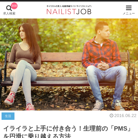
308
求人検索
メニュー
2016.06.22
生活
イライラと上手に付き合う！生理前の「PMS」
を円滑に乗り越える方法