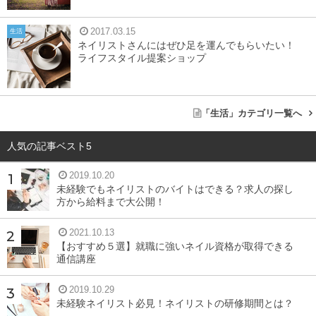
2017.03.15
生活
ネイリストさんにはぜひ足を運んでもらいたい！
ライフスタイル提案ショップ
「生活」カテゴリ一覧へ
人気の記事ベスト5
2019.10.20
未経験でもネイリストのバイトはできる？求人の探し
方から給料まで大公開！
2021.10.13
【おすすめ５選】就職に強いネイル資格が取得できる
通信講座
2019.10.29
未経験ネイリスト必見！ネイリストの研修期間とは？