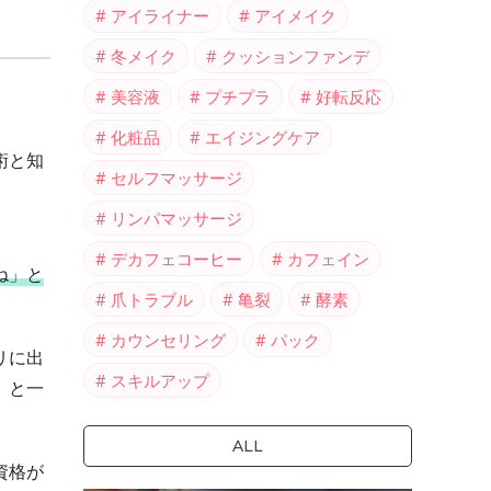
アイライナー
アイメイク
冬メイク
クッションファンデ
美容液
プチプラ
好転反応
化粧品
エイジングケア
術と知
セルフマッサージ
リンパマッサージ
デカフェコーヒー
カフェイン
ね」と
爪トラブル
亀裂
酵素
カウンセリング
パック
リに出
スキルアップ
」と一
ALL
資格が