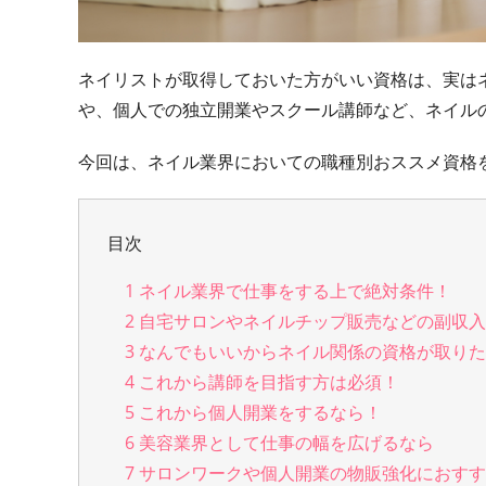
ネイリストが取得しておいた方がいい資格は、実は
や、個人での独立開業やスクール講師など、ネイル
今回は、ネイル業界においての職種別おススメ資格
目次
1
ネイル業界で仕事をする上で絶対条件！
2
自宅サロンやネイルチップ販売などの副収入
3
なんでもいいからネイル関係の資格が取りた
4
これから講師を目指す方は必須！
5
これから個人開業をするなら！
6
美容業界として仕事の幅を広げるなら
7
サロンワークや個人開業の物販強化におすす