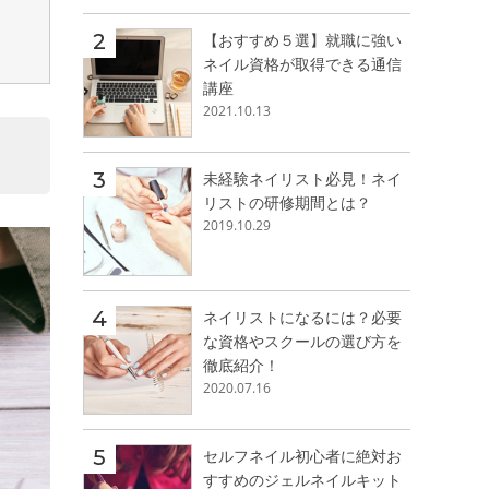
【おすすめ５選】就職に強い
ネイル資格が取得できる通信
講座
2021.10.13
未経験ネイリスト必見！ネイ
リストの研修期間とは？
2019.10.29
ネイリストになるには？必要
な資格やスクールの選び方を
徹底紹介！
2020.07.16
セルフネイル初心者に絶対お
すすめのジェルネイルキット