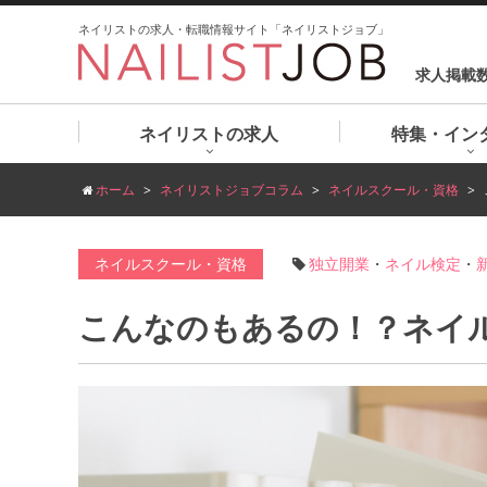
ネイリストの求人・転職情報サイト「ネイリストジョブ」
求人掲載
ネイリストの求人
特集・イン
ホーム
ネイリストジョブコラム
ネイルスクール・資格
ネイルスクール・資格
独立開業
・
ネイル検定
・
こんなのもあるの！？ネイ