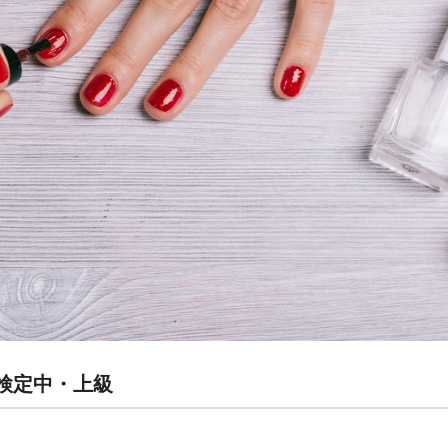
ル検定中・上級