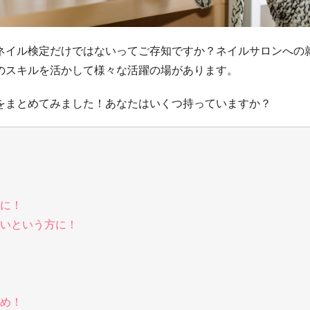
ネイル検定だけではないってご存知ですか？ネイルサロンへの
のスキルを活かして様々な活躍の場があります。
をまとめてみました！あなたはいくつ持っていますか？
に！
いという方に！
め！