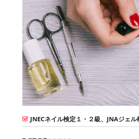
JNECネイル検定１・２級、JNAジェ