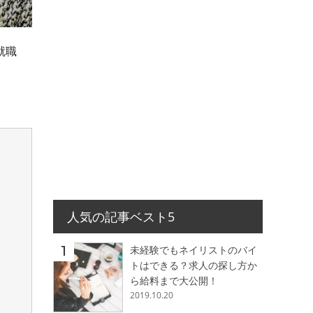
就職
人気の記事ベスト5
未経験でもネイリストのバイ
トはできる？求人の探し方か
ら給料まで大公開！
2019.10.20