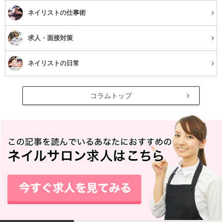
だけでなく、実際にネイルをしている人のファッションや
ネイリストの仕事術
ライフスタイルなど「人間味」が見え隠れするポージング
が人気のようですね！！
求人・面接対策
もし、ご自身のアップしているネイル写真がいつもクロス
ネイリストの日常
のポーズになっていたら、ちょっと古臭く思われてしまっ
ているかも？人気のインスタグラマーのネイル画像などを
コラムトップ
研究してみましょう！
どこを一番みせたいか？