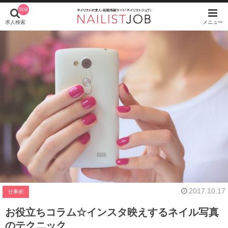
308
求人検索
メニュー
2017.10.17
仕事術
お役立ちコラム☆インスタ映えするネイル写真
のテクニック