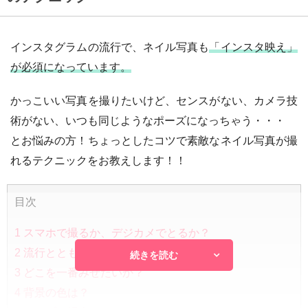
インスタグラムの流行で、ネイル写真も
「インスタ映え」
が必須になっています。
かっこいい写真を撮りたいけど、センスがない、カメラ技
術がない、いつも同じようなポーズになっちゃう・・・
とお悩みの方！ちょっとしたコツで素敵なネイル写真が撮
れるテクニックをお教えします！！
目次
1
スマホで撮るか、デジカメでとるか？
2
流行とともに変わるポージング
続きを読む
3
どこを一番みせたいか？
4
背景の色は？