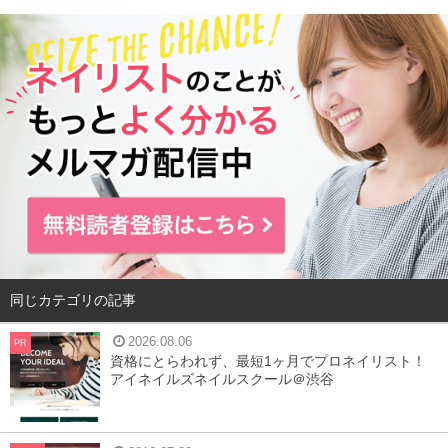
5
チップの場合
6
手の場合
7
まとめ
スマホで撮るか、デジカメでとるか？
同じカテゴリの記事
2026.08.06
PR
資格にとらわれず、最短1ヶ月でプロネイリスト！
アイネイルズネイルスクール＠渋谷