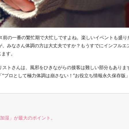
マス前の一番の繁忙期で大忙しですよね。楽しいイベントも盛り
が、みなさん体調の方は大丈夫ですか？もうすでにインフルエ
じます。
リストさんは、風邪をひきながらの接客は難しい部分もありま
“プロとして極力体調は崩さない！”お役立ち情報永久保存版
加湿」が最大のポイント。