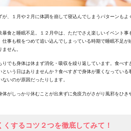
ずが、１月や２月に体調を崩して寝込んでしまうパターンもよ
飲暴食と睡眠不足。１２月中は、ただでさえ楽しいイベント事
、仕事も根をつめて追い込んでしまっている時期で睡眠不足が
りません。
もりでも身体は休まず消化・吸収を繰り返しています。食べす
いという日はありませんか？食べすぎで身体が重くなっている
いないのが原因だったりします。
身体がしっかり休むことが出来ずに免疫力がさがり風邪をひき
くくするコツ２つを徹底してみて！