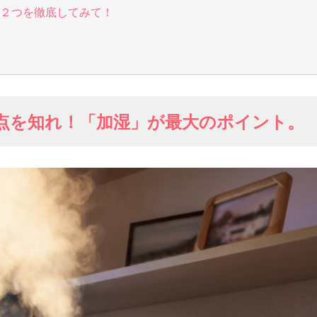
２つを徹底してみて！
点を知れ！「加湿」が最大のポイント。