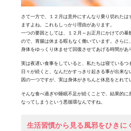
さて一方で、１２月は意外にすんなり乗り切れたは
ますよね。これもしっかり理由があります。
一つの要因としては、１２月～お正月にかけての暴
ので、胃腸は休まる暇もなく働いています。さらに
身体をゆっくり休ませて回復させてあげる時間があ
実は夜遅い食事をしていると、私たちは寝ているつ
日々が続くと、なんだかすっきり起きる事が出来な
因の一つですが、実は身体がきちんと休息をとれて
そんな食べ過ぎや睡眠不足が続くことで、結果的に
なってしまうという悪循環なんですね。
生活習慣から見る風邪をひきに