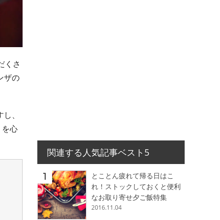
だくさ
ンザの
すし、
」を心
関連する人気記事ベスト5
とことん疲れて帰る日はこ
れ！ストックしておくと便利
なお取り寄せ夕ご飯特集
2016.11.04