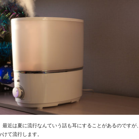
。最近は夏に流行なんていう話も耳にすることがあるのですが
かけて流行します。