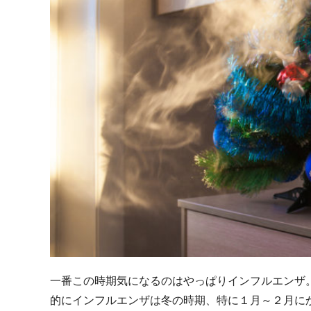
一番この時期気になるのはやっぱりインフルエンザ
的にインフルエンザは冬の時期、特に１月～２月に