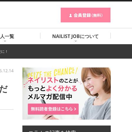
人一覧
NAILIST JOBについて
だに！
6.12.14
だ