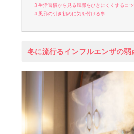
3
生活習慣から見る風邪をひきにくくするコツ
4
風邪の引き初めに気を付ける事
冬に流行るインフルエンザの弱