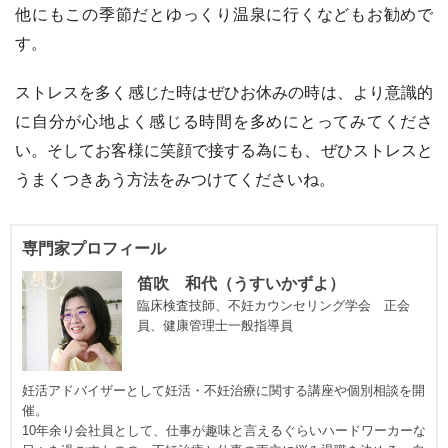
他にもこの季節だとゆっくり温泉に行くなどもお勧めで
す。
ストレスを多く感じた時はぜひお休みの時は、より意識的
に自分が心地よく感じる時間を多めにとってみてくださ
い。そしてお客様に笑顔で接する為にも、ぜひストレスと
うまくつきあう方法をみつけてくださいね。
専門家プロフィール
笛吹 和代（うすいかずよ）
臨床検査技師、不妊カウンセリング学会 正会
員、健康管理士一般指導員
妊活アドバイザーとして妊活・不妊治療に関する講座や個別相談を開
催。
10年余り会社員として、仕事が趣味と言えるぐらいハードワーカーな