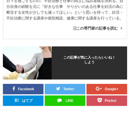
日々を過ごすものの、不妊治療と仕事の両立に悩み退職を決める。自
分自身の経験を元に『好きな仕事 やりがいのある仕事を妊活の為に
断念する女性が少しでも減ってほしい』という思いを持って、妊活・
不妊治療に関する講座や個別相談、健康に関する講座を行っている。
この専門家の記事を読む
この記事が気に入ったらいいね！
しよう
Facebook
Twitter
Google+
B!
はてブ
LINE
Pocket