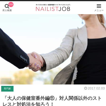
308
求人検索
メニュー
2017.02.03
専門家
「大人の保健室番外編⑪」対人関係以外のスト
レスと対処法を知ろう！