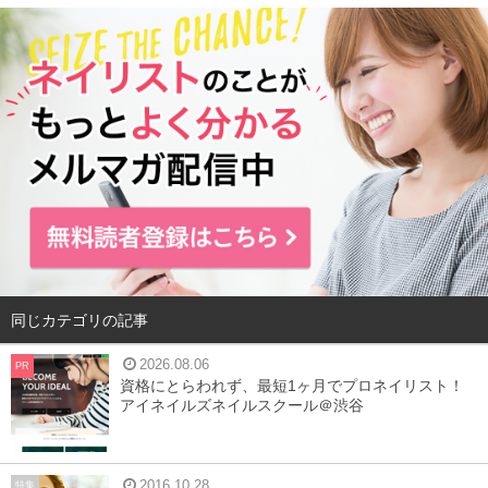
同じカテゴリの記事
2026.08.06
PR
資格にとらわれず、最短1ヶ月でプロネイリスト！
アイネイルズネイルスクール＠渋谷
2016.10.28
特集