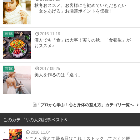
秋冬おススメ、お客様にも勧めていただきたい
「女をあげる」お洒落ポイントを伝授！
2016.11.16
専門家
漢方でも「食」は大事！実りの秋、「食養生」が
おススメ♪
2017.09.25
専門家
美人を作るのは「巡り」
「プロから学ぶ！心と身体の整え方」カテゴリ一覧へ
このカテゴリの人気記事ベスト5
2016.11.04
とことん疲れて帰る日はこれ！ストックしておくと便